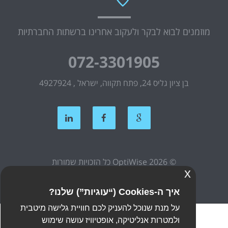
מוזמנים לבוא לבקר ולעקוב אחרינו ברשתות החברתיות
072-3301905
בן ציון גליס 24, פתח תקווה, ישראל , 4927924
© OptiWise 2026 כל הזכויות שמורות
x
הצהרת נגישות
מפת אתר
איך ה-Cookies (“עוגיות”) שלנו?
מדיניות פרטיות
על מנת שנוכל להעניק לכם חוויית גלישה מיטבית
ולמטרות אנליטיקה, אופטיוויז עושה שימוש