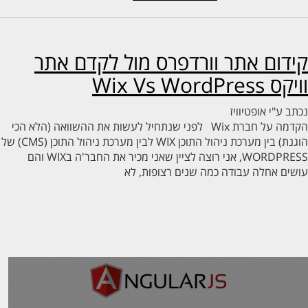
דום אתר וורדפרס מול לקדם אתר
Wix Vs WordPress
ב ע"י
אופטיוויז
הקדמה על חברת Wix לפני שנתחיל לעשות את ההשוואה (הלא הכי
הוגנת) בין מערכת ניהול התוכן WIX לבין מערכת ניהול התוכן (CMS) של
WORDPRESS, אני רוצה לציין שאני מכיר את החבר'ה בWIX והם
ים אחלה עבודה כמה שנים רצופות, לא