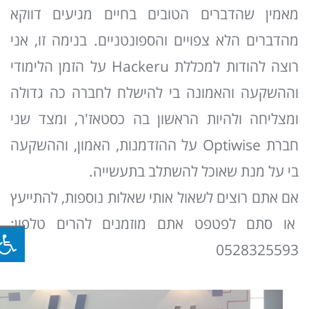
מאמין שהדברים הטובים בחיים מגיעים דווקא
מהדברים הלא צפויים והספונטניים. בנימה זו, אני
רוצה להודות למכללת Hackeru על הזמן הלימודי
וההשקעה והאמונה בי להישלח לחברה כה גדולה
ומצליחה ולהיות הראשון בה כסטאז'ר, ומצד שני
חברת Optiwise על ההזדמנות, האמון, וההשקעה
בי על מנת שאוכל להשתלב בתעשייה.
אם אתם רוצים לשאול אותי שאלות נוספות, להתייעץ
או סתם לפטפט אתם מוזמנים להרים טלפון:
0528325593