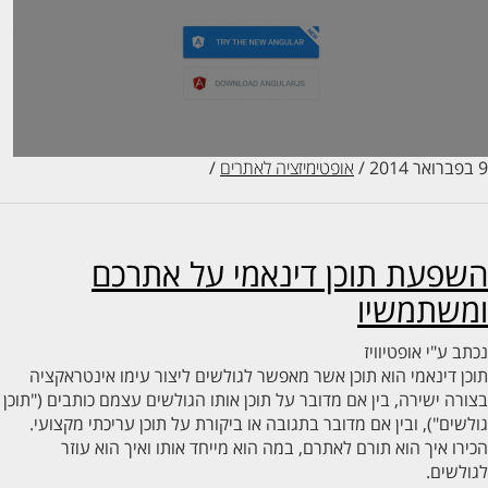
/
אופטימיזציה לאתרים
/
פעת תוכן דינאמי על אתרכם
משתמשיו
ב ע"י
אופטיוויז
ן דינאמי הוא תוכן אשר מאפשר לגולשים ליצור עימו אינטראקציה
רה ישירה, בין אם מדובר על תוכן אותו הגולשים עצמם כותבים ("תוכן
שים"), ובין אם מדובר בתגובה או ביקורת על תוכן עריכתי מקצועי.
רו איך הוא תורם לאתרם, במה הוא מייחד אותו ואיך הוא עוזר
לשים.