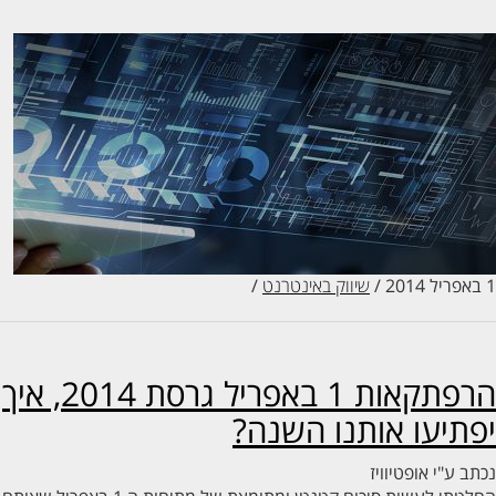
/
שיווק באינטרנט
/
הרפתקאות 1 באפריל גרסת 2014, איך
תיעו אותנו השנה?
ב ע"י
אופטיוויז