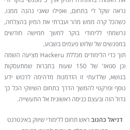
את האמת? בהתחלה המיון ארך 5 מפגשי בוקר ודי
נראה שקל לי בתחום, ואפילו שאני נהנה ממנו.
כשהכל קרה ממש מהר ועברתי את המיון בהצלחה,
נרשמתי ללימודי בוקר למשך חמישה חודשים
במפגשים של שלוש פעמים בשבוע.
תוך כדי הלימודים מכללת Hackeru מציעה השמה
וכן סטאז' של 150 שעות בחברות שמתעסקות
בנושא, שלדעתי זו הזדמנות מדהימה לרכוש ידע
נוסף ופרקטי להמשך הדרך בתחום השיווקי הכל כך
גדול הזה ובעצם כניסה ראשונית אל התעשייה.
דניאל כהנוב
ראש תחום ללימודי שיווק באינטרנט