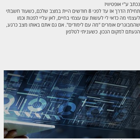
ב ע"י
אופטיוויז
תחילת הדרך אז עד לפני 8 חודשים היית במצב שלכם, כשעוד חשבתי
מי מה כדאי לי לעשות עם עצמי בחיים, לאן עליי לפנות וכמו
בוגרים אומרים "מה עם לימודים". אם גם אתם באותו מצב כרגע,
תם למקום הנכון. כשעניתי לטלפון