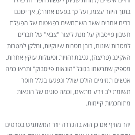
וחיים אישיים (למרות שניתן לעשות הפרדות כאלו
בתוך היוזר עצמו, ועל כך בפעם אחרת), אך ישנם
רבים אחרים אשר משתמשים בפשטות של הפעלת
חשבון פייסבוק על מנת ליצור "צבא" של חברים
למטרות שונות, רובן מטרות שיווקיות, וחלקן למטרות
האקינג (פריצה), גניבת זהויות ופעולות עוקץ אחרות.
מספיק שתרשמו בגוגל "הונאות פייסבוק" ותראו כמה
אנשים תמימים הולכו שולל ונפגעו בגלל חוסר
תשומת לב וידע מתאים, וכמה סוגים של הונאות
מתוחכמות קיימות.
יוזר מזויף אם כן הוא בהגדרה יוזר המשתמש בפרטים