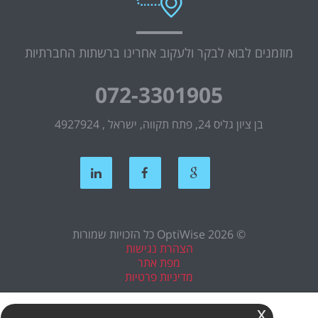
מוזמנים לבוא לבקר ולעקוב אחרינו ברשתות החברתיות
072-3301905
בן ציון גליס 24, פתח תקווה, ישראל , 4927924
© OptiWise 2026 כל הזכויות שמורות
הצהרת נגישות
מפת אתר
מדיניות פרטיות
x