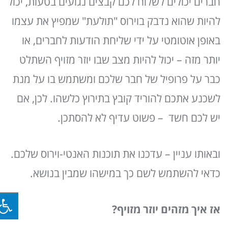
חברים יכולים לשלוח לכם קבצים נגועים בטעות, יכול
להיות שהוא נדבק בוירוס "תולעת" שמפיץ את עצמו
באופן אוטומטי על ידי שליחת הודעות לחברים, או
יותר מזה – יכול להיות מצב שבו יוזר מזויף השתלט
כבר על פרופיל של חבר שלכם ומשתמש בו על מנת
לשכנע אתכם להוריד קובץ בתירוץ כלשהו. לכן, אם
יש לכם חשד – פשוט עדיף לא להסתכן.
ובאותו עניין – עדכנו את תוכנות האנטי-וירוס שלכם.
כדאי להשתמש לשם כך במישהו שמבין בנושא.
אז איך מזהים יוזר מזויף?