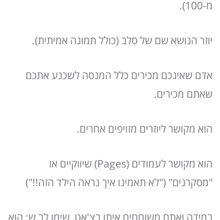
מ-100).
יוזר הנושא שם של סלב (כולל תמונה אמיתית).
אדם שאינכם מכירים כלל המנסה לשכנע אתכם
שאתם מכירים.
הוא מקושר ליוזרים מזויפים אחרים.
הוא מקושר לעמודים (Pages) שיווקיים או
"מסקרנים" ("לא תאמינו איך נראה הילד הזה!!")
במידה ואתם משוחחים איתו בצ'אט, שימו לב ש: הוא