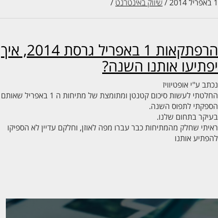
/
שיווק באינטרנט
/
הרפתקאות 1 באפריל גרסת 2014, איך
תיעו אותנו השנה?
ב ע"י
אופטיוויז
החלטתי לעשות סיכום קטנטן ומתומצת של מתיחות ה 1 באפריל שאותם
פקתי לתפוס השנה.
קר בתחום שלנו.
תי שחלק מהמתיחות כבר עברו מפה לאוזן, וחלקם עדיין לא הספיקו
תיע אותנו