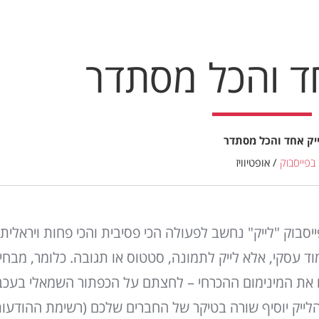
חד והכל מסתדר
יק אחד והכל מסתדר
 בפייסבוק
/
אופטיוויז
סבוק "לייק" נחשב לפעולה הכי פסיבית והכי פחות ויראלית
וד עסקי, אלא לייק לתמונה, סטטוס או תגובה. כלומר, מבחי
 את המינימום ההכרחי – לחצתם על הכפתור השמאלי בעכבר.
ייק יוסיף שורה בטיקר של החברים שלכם (רשימת ההודעות