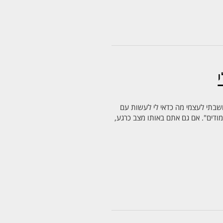
כם, כשעוד חשבתי לעצמי מה כדאי לי לעשות עם
ימודים". אם גם אתם באותו מצב כרגע,