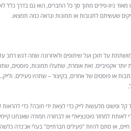
 מאוד ניוז-פידים מתוך סך כל החברים, הוא גם בדרך כלל לא י
יקים שעשיתם לתגובות או תמונות ונראה כמה תמצאו.
מושתתת על תוכן ועל שיתופים ולאחרונה שמה דגש רחב על 
 יותר אקטיביים. זאת אומרת, שתעלו תמונות, פוסטים, שתכ
בות או פוסטים של אחרים, בקיצור – שתהיו פעילים. ולייק.
.
תר קל ופשוט מלעשות לייק כדי לצאת ידי חובה? כדי להראות
י לאותת למחזר פוטנציאלי או לבחורה חמודה שאנחנו קיימים
חיים, או סתם להיות "פעילים חברתיים" בעלי אג'נדה כלשהי