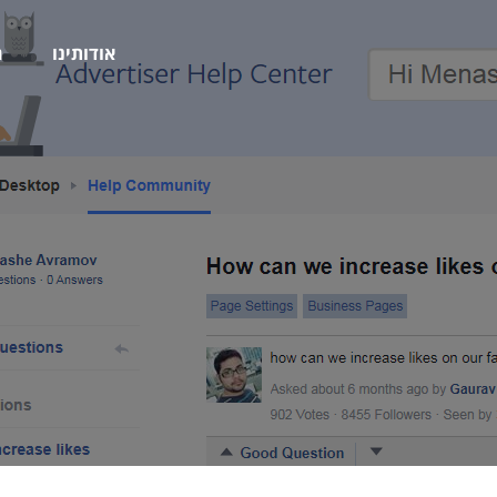
אודותינו
ה