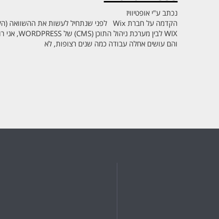
נכתב ע"י
אופטיוויז
הקדמה על חברת Wix לפני שנתחיל לעשות את ההשוו
והם עושים אחלה עבודה כמה שנים רצופות, לא