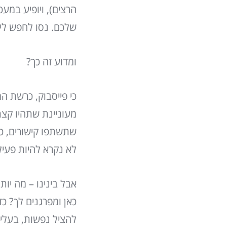
הרצים), ויופיע במעט
שלכם. נסו לחפש לי
ומדוע זה כך?
כי פייסבוק, כרשת ה
מעוניינת שתהיו קצת
שתשתפו קישורים, כת
לא נקרא להיות פעיל
אבל בינינו – מה יו
כאן ומפרגנים לך? כד
להציל נפשות, בעלי 