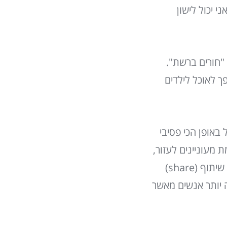
י יכול לישון
"חורים ברשת".
ך לאוכל לילדים
באופן הכי פסיבי
 מעוניינים לעזור,
או לקדם אג'נדה כלשהי, ועדיין אין לכם כוח או חשק לקום מהספה, לפחות תעשו שיתוף (share)
 יותר אנשים מאשר