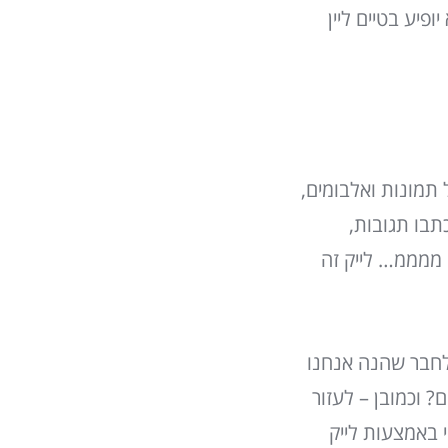
ופיע בטיים ליין
תמונות ואלבומים,
תבו תגובות,
. ממממ… לייק זה
 לחבר שהנה אנחנו
? וכמובן – לעזור
 באמצעות לייק