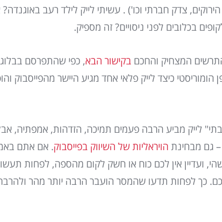
ירוקים, צדק חברתי וכו') . עשיתי לייק לילד רעב באוגנדה? אנ
ופים בכלובים לפני ניסויים? זה מספיק.
התרשים המצחיק והחכם
בקישור הבא
, כפי שהתפרסם בבלוג 
הומוריסטי כיצד לייק פלאי אחד מגיע היישר מהפייסבוק והופ
בתי" לייק מביע הרבה פעמים תמיכה, הזדהות, אמפתיה, אבל 
– גם מבחינת
הויראליות של השיווק בפייסבוק
. אם אתם באמת
כם. כך לפחות תדעו שהמסר הועבר הרבה יותר מהר ולהרבה