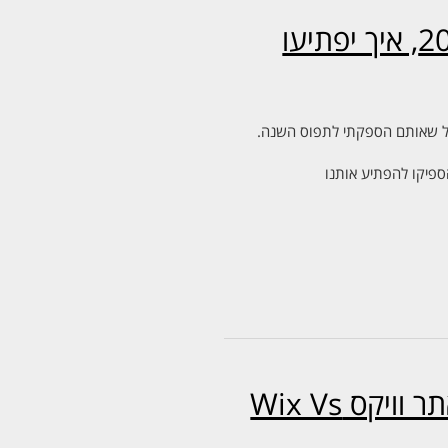
הרפתקאות 1 באפריל גרסת 2014, איך יפתיעו
ספיקו להפתיע אותנו
קידום אתר וורדפרס מול לקדם אתר וויקס Wix Vs