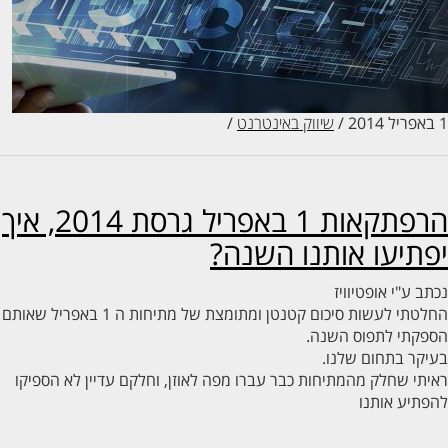
/
שיווק באינטרנט
/
הרפתקאות 1 באפריל גרסת 2014, איך
תיעו אותנו השנה?
ב ע"י
אופטיוויז
החלטתי לעשות סיכום קטנטן ומתומצת של מתיחות ה 1 באפריל שאותם
פקתי לתפוס השנה.
קר בתחום שלנו.
תי שחלק מהמתיחות כבר עברו מפה לאוזן, וחלקם עדיין לא הספיקו
תיע אותנו