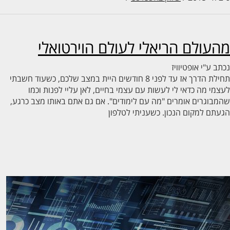
עולם הריאלי לעולם הוירטואלי
ב ע"י
אופטיוויז
תחילת הדרך אז עד לפני 8 חודשים היית במצב שלכם, כשעוד חשבתי
מי מה כדאי לי לעשות עם עצמי בחיים, לאן עליי לפנות וכמו
בוגרים אומרים "מה עם לימודים". אם גם אתם באותו מצב כרגע,
תם למקום הנכון. כשעניתי לטלפון