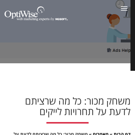
Toggle
navigation
משחק מכור: כל מה שרציתם
לדעת על תחרויות לייקים
דף הבית
»
מאמרים
»
משחק מכור: כל מה שרציתם לדעת על