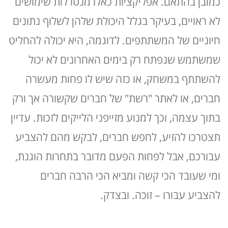
כמובן בהתאם. אפליקציות כאלו מנטרלות שימושים
לא ראויים, בעיקר בגלל היכולת שלהן לשלוף נתונים
חיוניים של המשתתפים. לדוגמה, היא יכולה להחליט
שמשתמש שנפתח רק בימים האחרונים לא יכול
להשתתף במשחק, או כזה שיש לו פחות מעשרה
חברים, או לאתר "רשת" של חברים שקשורה אך ורק
בתוך עצמה, וכך למנוע מזייפני הלייקים לזכות. עדיין
תצטרכו להזיע, לחפש חברים, לבקש מהם להצביע
עבורכם, אבל לפחות הפעם מדובר בתחרות הוגנת,
ומי שעובד הכי קשה ומביא הכי הרבה חברים
להצביע עבורו – זוכה. ובצדק.